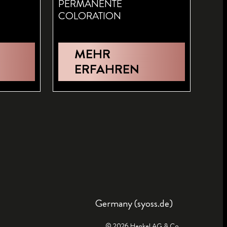
PERMANENTE
COLORATION
MEHR
ERFAHREN
Germany (syoss.de)
© 2026 Henkel AG & Co.