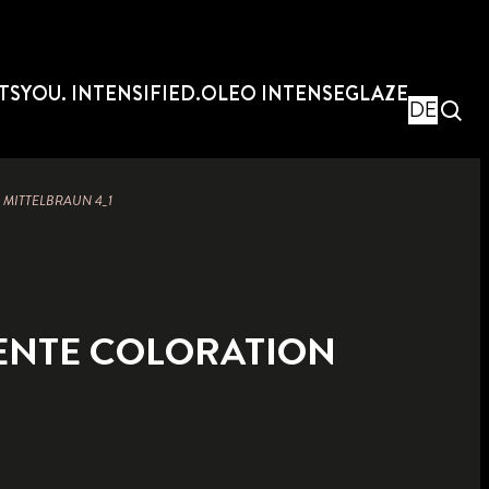
TS
YOU. INTENSIFIED.
OLEO INTENSE
GLAZE
DE
MITTELBRAUN 4_1
NTE COLORATION