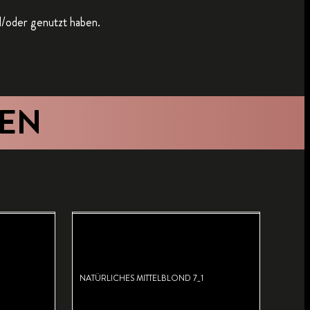
d/oder genutzt haben.
HEN
NATÜRLICHES MITTELBLOND 7_1