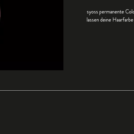
syoss permanente Color
lassen deine Haarfarbe