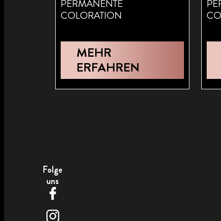
PERMANENTE
PE
COLORATION
CO
MEHR
ERFAHREN
Folge
uns