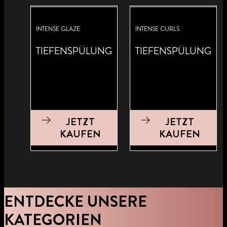
INTENSE GLAZE
INTENSE CURLS
TIEFENSPÜLUNG
TIEFENSPÜLUNG
JETZT
JETZT
KAUFEN
KAUFEN
INTENSE KERATIN
INTENSE REPAIR
ENTDECKE UNSERE
TIEFENSPÜLUNG
TIEFENSPÜLUNG
KATEGORIEN