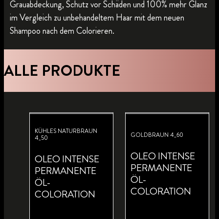
Grauabdeckung, Schutz vor Schäden und 100% mehr Glanz
im Vergleich zu unbehandeltem Haar mit dem neuen
Shampoo nach dem Colorieren.
ALLE PRODUKTE
KÜHLES NATURBRAUN
GOLDBRAUN 4_60
4_50
OLEO INTENSE
OLEO INTENSE
PERMANENTE
PERMANENTE
ÖL-
ÖL-
COLORATION
COLORATION