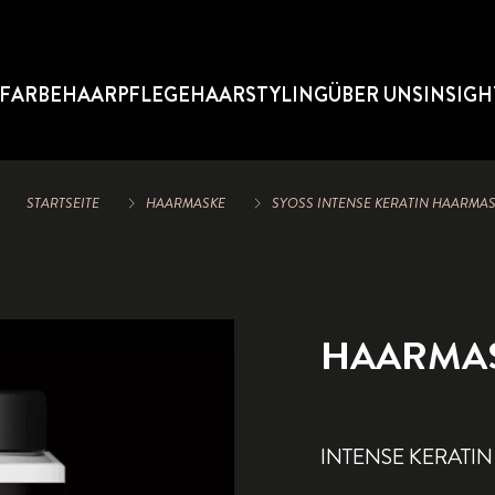
FARBE
HAARPFLEGE
HAARSTYLING
ÜBER UNS
INSIGH
STARTSEITE
HAARMASKE
SYOSS INTENSE KERATIN HAARMA
HAARMA
INTENSE KERATIN