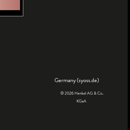
Germany (syoss.de)
© 2026 Henkel AG & Co.
KGaA