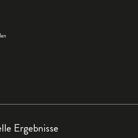
den
lle Ergebnisse