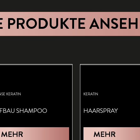
E PRODUKTE ANSE
NSE KERATIN
KERATIN
FBAU SHAMPOO
HAARSPRAY
MEHR
MEHR