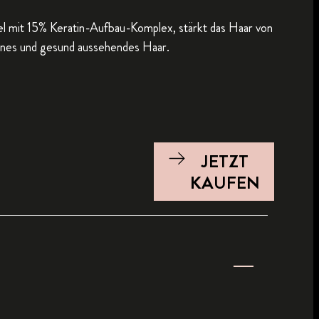
l mit 15% Keratin-Aufbau-Komplex, stärkt das Haar von
önes und gesund aussehendes Haar.
JETZT
KAUFEN