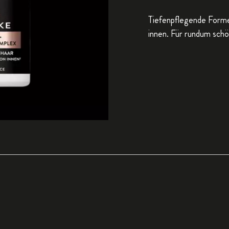
Tiefenpflegende Forme
innen. Für rundum sch