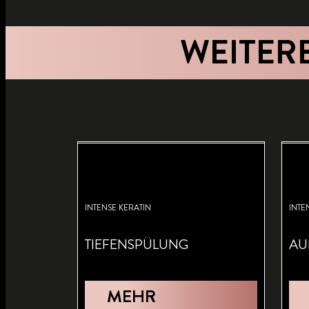
WEITER
INTENSE KERATIN
INTE
TIEFENSPÜLUNG
AU
MEHR