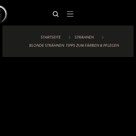
STARTSEITE
STRÄHNEN
BLONDE STRÄHNEN: TIPPS ZUM FÄRBEN & PFLEGEN