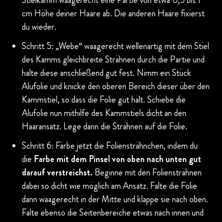
Stielkamm waagerecht eine Partie von etwa 0,5 bis 1
cm Höhe deiner Haare ab. Die anderen Haare fixierst
du wieder.
Schritt 5: „Webe“ waagerecht wellenartig mit dem Stiel
des Kamms gleichbreite Strähnen durch die Partie und
halte diese anschließend gut fest. Nimm ein Stück
Alufolie und knicke den oberen Bereich dieser über den
Kammstiel, so dass die Folie gut hält. Schiebe die
Alufolie nun mithilfe des Kammstiels dicht an den
Haaransatz. Lege dann die Strähnen auf die Folie.
Schritt 6: Färbe jetzt die Foliensträhnchen, indem du
die
Farbe mit dem Pinsel von oben nach unten gut
darauf verstreichst.
Beginne mit den Foliensträhnen
dabei so dicht wie möglich am Ansatz. Falte die Folie
dann waagerecht in der Mitte und klappe sie nach oben.
Falte ebenso die Seitenbereiche etwas nach innen und