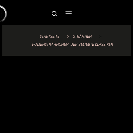
STARTSEITE
STRÄHNEN
FOLIENSTRÄHNCHEN, DER BELIEBTE KLASSIKER