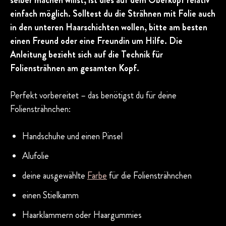
selber machen willst, ist dies auf dem Oberkopf relativ
einfach möglich. Solltest du die Strähnen mit Folie auch
in den unteren Haarschichten wollen, bitte am besten
einen Freund oder eine Freundin um Hilfe. Die
Anleitung bezieht sich auf die Technik für
Foliensträhnen am gesamten Kopf.
Perfekt vorbereitet – das benötigst du für deine
Foliensträhnchen:
Handschuhe und einen Pinsel
Alufolie
deine ausgewählte
Farbe
für die Foliensträhnchen
einen Stielkamm
Haarklammern oder Haargummies