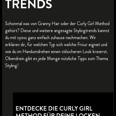
TRENDS
Schonmal was von Granny Hair oder der Curly Girl Method
gehört? Diese und weitere angesagte Stylingtrends kannst
du mit syoss ganz einfach zuhause nachmachen. Wir
erklären dir, für welchen Typ sich welche Frisur eignet und
wie du im Handumdrehen einen stilsicheren Look kreierst.
Obendrein gibt es jede Menge nützliche Tipps zum Thema
Styling!
ENTDECKE DIE CURLY GIRL
METHOD FÜR DEINE LOCKEN