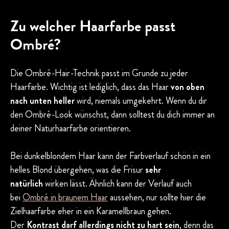
Zu welcher Haarfarbe passt
Ombré?
Die Ombré-Hair-Technik passt im Grunde zu jeder
Haarfarbe. Wichtig ist lediglich, dass das Haar
von oben
nach unten heller
wird, niemals umgekehrt. Wenn du dir
den Ombré-Look wünschst, dann solltest du dich immer an
deiner Naturhaarfarbe orientieren.
Bei dunkelblondem Haar kann der Farbverlauf schön in ein
helles Blond übergehen, was die Frisur
sehr
natürlich
wirken lässt. Ähnlich kann der Verlauf auch
bei
Ombré in braunem Haar
aussehen, nur sollte hier die
Zielhaarfarbe eher in ein Karamellbraun gehen.
Der
Kontrast darf allerdings nicht zu hart sein
, denn das