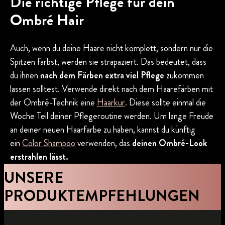
Die richtige Pflege für dein
Ombré Hair
Auch, wenn du deine Haare nicht komplett, sondern nur die
Spitzen färbst, werden sie strapaziert. Das bedeutet, dass
du ihnen
nach dem Färben extra viel Pflege
zukommen
lassen solltest. Verwende direkt nach dem Haarefärben mit
der Ombré-Technik eine
Haarkur
. Diese sollte einmal die
Woche Teil deiner Pflegeroutine werden. Um lange Freude
an deiner neuen Haarfarbe zu haben, kannst du künftig
ein
Color Shampoo
verwenden, das
deinen Ombré-Look
erstrahlen lässt.
UNSERE
PRODUKTEMPFEHLUNGEN