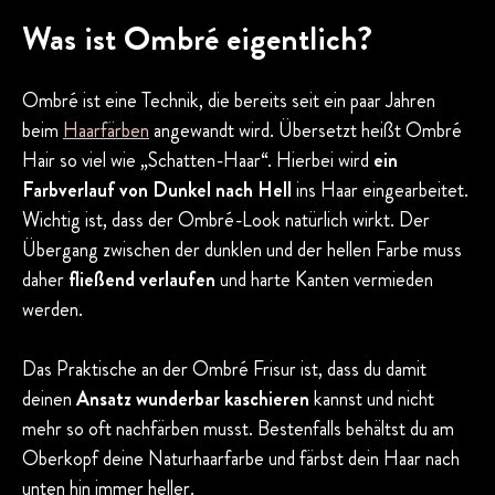
Was ist Ombré eigentlich?
Ombré ist eine Technik, die bereits seit ein paar Jahren
beim
Haarfärben
angewandt wird. Übersetzt heißt Ombré
Hair so viel wie „Schatten-Haar“. Hierbei wird
ein
Farbverlauf von Dunkel nach Hell
ins Haar eingearbeitet.
Wichtig ist, dass der Ombré-Look natürlich wirkt. Der
Übergang zwischen der dunklen und der hellen Farbe muss
daher
fließend verlaufen
und harte Kanten vermieden
werden.
Das Praktische an der Ombré Frisur ist, dass du damit
deinen
Ansatz wunderbar kaschieren
kannst und nicht
mehr so oft nachfärben musst. Bestenfalls behältst du am
Oberkopf deine Naturhaarfarbe und färbst dein Haar nach
unten hin immer heller.