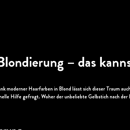
Blondierung – das kanns
k moderner Haarfarben in Blond lässt sich dieser Traum auch
hnelle Hilfe gefragt. Woher der unbeliebte Gelbstich nach der