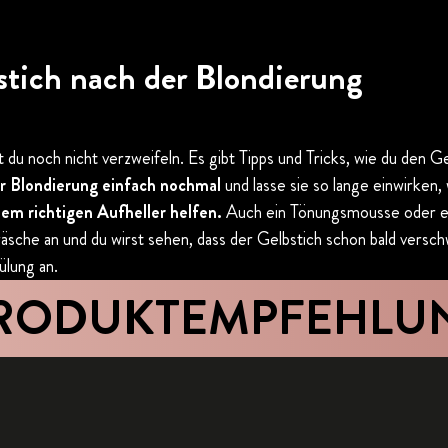
stich nach der Blondierung
u noch nicht verzweifeln. Es gibt Tipps und Tricks, wie du den Ge
er Blondierung einfach nochmal
und lasse sie so lange einwirken,
em richtigen Aufheller helfen.
Auch ein Tönungsmousse oder 
he an und du wirst sehen, dass der Gelbstich schon bald verschwun
ülung an.
PRODUKTEMPFEHLU