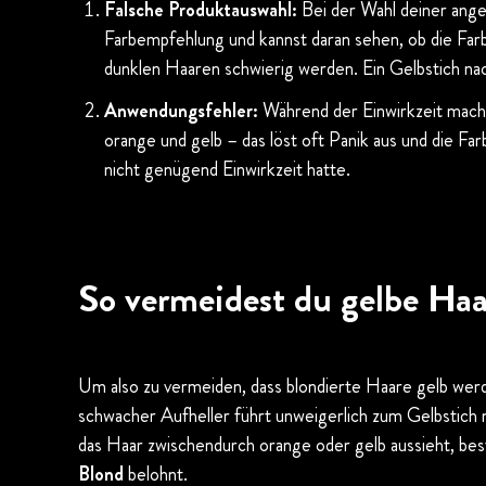
Falsche Produktauswahl:
Bei der Wahl deiner ang
Farbempfehlung und kannst daran sehen, ob die Farbe
dunklen Haaren schwierig werden. Ein Gelbstich n
Anwendungsfehler:
Während der Einwirkzeit mache
orange und gelb – das löst oft Panik aus und die Fa
nicht genügend Einwirkzeit hatte.
So vermeidest du gelbe Haa
Um also zu vermeiden, dass blondierte Haare gelb werde
schwacher Aufheller führt unweigerlich zum Gelbstich 
das Haar zwischendurch orange oder gelb aussieht, bes
Blond
belohnt.