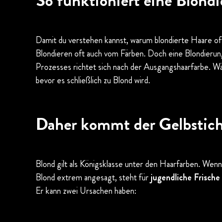
So funktioniert eine Blond
Damit du verstehen kannst, warum blondierte Haare oft
Blondieren oft auch vom Färben. Doch eine Blondierung 
Prozesses richtet sich nach der Ausgangshaarfarbe. Wäh
bevor es schließlich zu Blond wird.
Daher kommt der Gelbstich
Blond gilt als Königsklasse unter den Haarfarben. Wen
Blond extrem angesagt, steht für
jugendliche Frische 
Er kann zwei Ursachen haben: