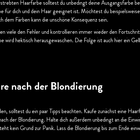
estrebten Haarfarbe solltest du unbedingt deine Ausgangsfarbe b
 für dich und dein Haar geeignet ist. Möchtest du beispielsweise 
ach dem Färben kann die unschöne Konsequenz sein.
n viele den Fehler und kontrollieren immer wieder den Fortschrit
rbe wird hektisch herausgewaschen. Die Folge ist auch hier ein Ge
re nach der Blondierung
n, solltest du ein paar Tipps beachten. Kaufe zunächst eine Haar
nach der Blondierung. Halte dich außerdem unbedingt an die Einwi
teht kein Grund zur Panik. Lass die Blondierung bis zum Ende ein