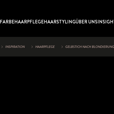
FARBE
HAARPFLEGE
HAARSTYLING
ÜBER UNS
INSIGH
INSPIRATION
HAARPFLEGE
GELBSTICH NACH BLONDIERUNG