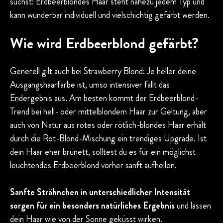
suchst: Erdbeerblondes Haar steht nahezu jedem Typ und
kann wunderbar individuell und vielschichtig gefärbt werden.
Wie wird Erdbeerblond gefärbt?
Generell gilt auch bei Strawberry Blond: Je heller deine
Ausgangshaarfarbe ist, umso intensiver fällt das
Endergebnis aus. Am besten kommt der Erdbeerblond-
Trend bei hell- oder mittelblondem Haar zur Geltung, aber
auch von Natur aus rotes oder rötlich-blondes Haar erhält
durch die Rot-Blond-Mischung ein trendiges Upgrade. Ist
dein Haar eher brünett, solltest du es für ein möglichst
leuchtendes Erdbeerblond vorher sanft aufhellen.
Sanfte Strähnchen in unterschiedlicher Intensität
sorgen für ein besonders natürliches Ergebnis
und lassen
dein Haar wie von der Sonne geküsst wirken.