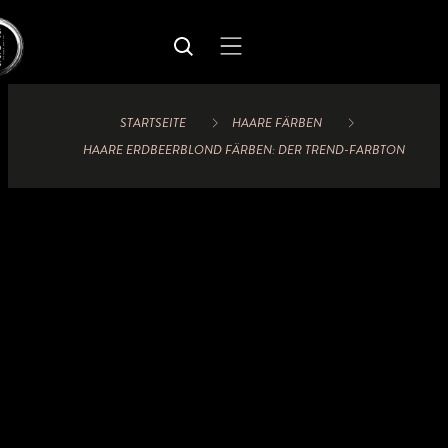
STARTSEITE
HAARE FÄRBEN
HAARE ERDBEERBLOND FÄRBEN: DER TREND-FARBTON