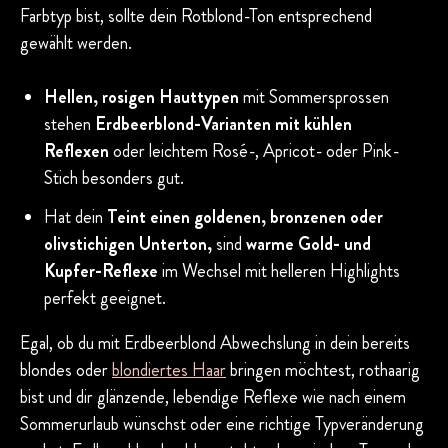
Farbtyp bist, sollte dein Rotblond-Ton entsprechend
gewählt werden.
Hellen, rosigen Hauttypen
mit Sommersprossen
stehen
Erdbeerblond-Varianten mit kühlen
Reflexen
oder leichtem Rosé-, Apricot- oder Pink-
Stich besonders gut.
Hat dein
Teint einen goldenen, bronzenen oder
olivstichigen Unterton,
sind
warme Gold- und
Kupfer-Reflexe
im Wechsel mit helleren Highlights
perfekt geeignet.
Egal, ob du mit Erdbeerblond Abwechslung in dein bereits
blondes oder
blondiertes Haar
bringen möchtest, rothaarig
bist und dir glänzende, lebendige Reflexe wie nach einem
Sommerurlaub wünschst oder eine richtige Typveränderung