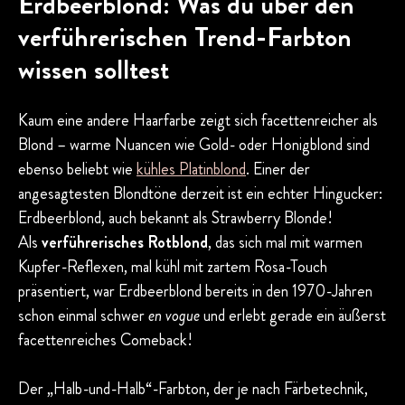
Erdbeerblond: Was du über den
verführerischen Trend-Farbton
wissen solltest
Kaum eine andere Haarfarbe zeigt sich facettenreicher als
Blond – warme Nuancen wie Gold- oder Honigblond sind
ebenso beliebt wie
kühles Platinblond
. Einer der
angesagtesten Blondtöne derzeit ist ein echter Hingucker:
Erdbeerblond, auch bekannt als Strawberry Blonde!
Als
verführerisches Rotblond
, das sich mal mit warmen
Kupfer-Reflexen, mal kühl mit zartem Rosa-Touch
präsentiert, war Erdbeerblond bereits in den 1970-Jahren
schon einmal schwer
en vogue
und erlebt gerade ein äußerst
facettenreiches Comeback!
Der „Halb-und-Halb“-Farbton, der je nach Färbetechnik,