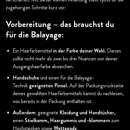
zugehörigen Schritte kurz vor:
Vorbereitung – das brauchst du
für die Balayage:
Ein Haarfärbemittel
in der Farbe deiner Wahl.
Dieses
sollte nicht mehr als zwei bis drei Nuancen von deiner
Ausgangshaarfarbe abweichen.
Handschuhe
und einen für die Balayage-
Technik
geeigneten Pinsel.
Auf der Packungsrückseite
deines gewählten Haarfärbemittels kannst du nachlesen,
was bereits in der Packung enthalten ist.
Außerdem
: geeignete
Kleidung und Handtücher,
einen
Stielkamm, Haargummis und -klammern
zum
Hochstecken sowie
Wattepads
.