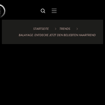
STARTSEITE
TRENDS
BALAYAGE: ENTDECKE JETZT DEN BELIEBTEN HAARTREND