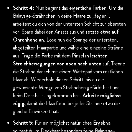
Schritt 4:
Nun beginnt das eigentliche Färben. Um die
Balayage-Strähnchen in deine Haare zu „fegen“,
arbeitest du dich von der untersten Schicht zur obersten
vor. Spare dabei den Ansatz aus und
setzte etwa auf
Ohrenhöhe an.
Löse nun die Spange der untersten,
abgeteilten Haarpartie und wähle eine einzelne Strähne
aus. Trage die Farbe mit dem Pinsel
in leichten
Streichbewegungen von oben nach unten
auf. Trenne
die Strähne danach mit einem Wattepad vom restlichen
Haar ab. Wiederhole diesen Schritt, bis du die
gewünschte Menge von Strähnchen gefärbt hast und
beim Deckhaar angekommen bist.
Arbeite möglichst
zügig,
damit die Haarfarbe bei jeder Strähne etwa die
gleiche Einwirkzeit hat.
Schritt 5:
Für ein möglichst natürliches Ergebnis
solltest du im Deckhaar besonders feine Balayage-